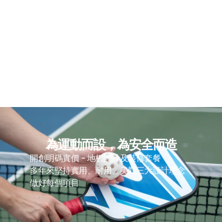
查看更多
為運動而設，為安全而造
開創明碼實價 - 地板設計及裝修套餐 
多年來堅持實用、耐用、美觀三大設計理念
做好每個項目